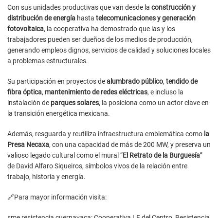
Con sus unidades productivas que van desde la
construcción y
distribución de energía
hasta
telecomunicaciones y generación
fotovoltaica
, la cooperativa ha demostrado que las y los
trabajadores pueden ser dueños de los medios de producción,
generando empleos dignos, servicios de calidad y soluciones locales
a problemas estructurales.
Su participación en proyectos de
alumbrado público
,
tendido de
fibra óptica
,
mantenimiento de redes eléctricas
, e incluso la
instalación de
parques solares
, la posiciona como un actor clave en
la transición energética mexicana.
Además, resguarda y reutiliza infraestructura emblemática como
la
Presa Necaxa
, con una capacidad de más de 200 MW, y preserva un
valioso legado cultural como el mural “
El Retrato de la Burguesía
”
de David Alfaro Siqueiros, símbolos vivos de la relación entre
trabajo, historia y energía.
🔗Para mayor información visita:
sme resistencia cuernavaca: Cooperativa LF del Centro, Resistencia