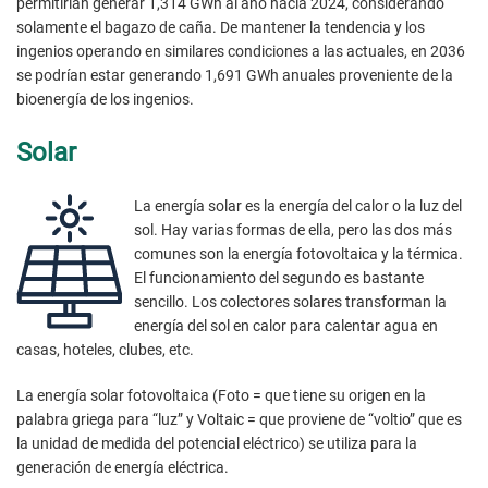
permitirían generar 1,314 GWh al año hacia 2024, considerando
solamente el bagazo de caña. De mantener la tendencia y los
ingenios operando en similares condiciones a las actuales, en 2036
se podrían estar generando 1,691 GWh anuales proveniente de la
bioenergía de los ingenios.
Solar
La energía solar es la energía del calor o la luz del
sol. Hay varias formas de ella, pero las dos más
comunes son la energía fotovoltaica y la térmica.
El funcionamiento del segundo es bastante
sencillo. Los colectores solares transforman la
energía del sol en calor para calentar agua en
casas, hoteles, clubes, etc.
La energía solar fotovoltaica (Foto = que tiene su origen en la
palabra griega para “luz” y Voltaic = que proviene de “voltio” que es
la unidad de medida del potencial eléctrico) se utiliza para la
generación de energía eléctrica.