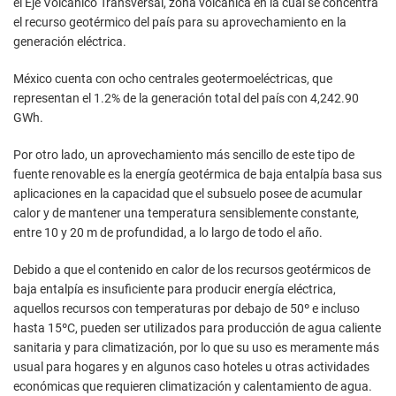
el Eje Volcánico Transversal, zona volcánica en la cual se concentra
el recurso geotérmico del país para su aprovechamiento en la
generación eléctrica.
México cuenta con ocho centrales geotermoeléctricas, que
representan el 1.2% de la generación total del país con 4,242.90
GWh.
Por otro lado, un aprovechamiento más sencillo de este tipo de
fuente renovable es la energía geotérmica de baja entalpía basa sus
aplicaciones en la capacidad que el subsuelo posee de acumular
calor y de mantener una temperatura sensiblemente constante,
entre 10 y 20 m de profundidad, a lo largo de todo el año.
Debido a que el contenido en calor de los recursos geotérmicos de
baja entalpía es insuficiente para producir energía eléctrica,
aquellos recursos con temperaturas por debajo de 50º e incluso
hasta 15ºC, pueden ser utilizados para producción de agua caliente
sanitaria y para climatización, por lo que su uso es meramente más
usual para hogares y en algunos caso hoteles u otras actividades
económicas que requieren climatización y calentamiento de agua.