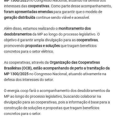
MP 1300/2025
no Congresso Nacional, atuando na defesa dos
interesses das
cooperativas
. Como parte desse acompanhamento,
foram apresentadas emendas
para garantir que o modelo de
geração distribuída
continue sendo viável e acessível.
Além disso, estamos realizando o
monitoramento dos
desdobramentos
da MP ao longo do processo legislativo. O
objetivo é garantir ampla divulgação para as
cooperativas
,
promovendo
propostas e soluções
que tragam benefícios
concretos para o setor elétrico.
As cooperativas, através da
Organização das Cooperativas
Brasileiras (OCB), estão acompanhando de perto a tramitação da
MP 1300/2025
no Congresso Nacional, atuando ativamente na
defesa dos interesses do setor.
O energia.coop fará o acompanhamento dos desdobramentos da
MP ao longo do processo legislativo, buscando colaborar na
divulgação para as cooperativas, pois a informação é base para a
construção de soluções e propostas que tragam benefícios
concretos para o setor.