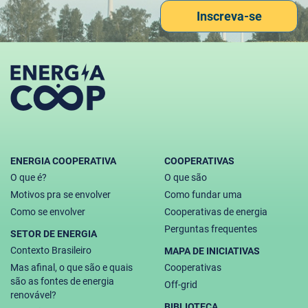
Inscreva-se
ENERGIA COOPERATIVA
COOPERATIVAS
O que é?
O que são
Motivos pra se envolver
Como fundar uma
Como se envolver
Cooperativas de energia
Perguntas frequentes
SETOR DE ENERGIA
Contexto Brasileiro
MAPA DE INICIATIVAS
Mas afinal, o que são e quais
Cooperativas
são as fontes de energia
Off-grid
renovável?
BIBLIOTECA