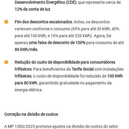
Desenvolvimento Energético (CDE)
, que representa cerca de
12% da conta de luz
.
Fim dos descontos escalonados
: Antes, os descontos
variavam conforme o consumo (65% para até 30 kWh, 40%
para até 100 kWh, e 10% para até 220 kWh). Agora, há
apenas
uma faixa de desconto de 100%
para consumo de até
80 kWh/mês
.
Redução do custo de disponibilidade para consumidores
trifásicos
: Para beneficiários da
Tarifa Social
com instalações
trifásicas
, o custo de disponibilidade foi reduzido de
100 kWh
para 80 kWh
, garantindo gratuidade no pagamento da
energia elétrica.
Correção na divisão de custos
A MP 1300/2025 promove ajustes na divisão de custos do setor