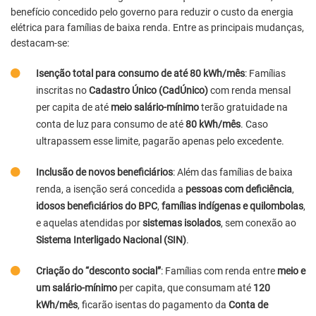
benefício concedido pelo governo para reduzir o custo da energia
elétrica para famílias de baixa renda. Entre as principais mudanças,
destacam-se:
Isenção total para consumo de até 80 kWh/mês
: Famílias
inscritas no
Cadastro Único (CadÚnico)
com renda mensal
per capita de até
meio salário-mínimo
terão gratuidade na
conta de luz para consumo de até
80 kWh/mês
. Caso
ultrapassem esse limite, pagarão apenas pelo excedente.
Inclusão de novos beneficiários
: Além das famílias de baixa
renda, a isenção será concedida a
pessoas com deficiência
,
idosos beneficiários do BPC
,
famílias indígenas e quilombolas
,
e aquelas atendidas por
sistemas isolados
, sem conexão ao
Sistema Interligado Nacional (SIN)
.
Criação do “desconto social”
: Famílias com renda entre
meio e
um salário-mínimo
per capita, que consumam até
120
kWh/mês
, ficarão isentas do pagamento da
Conta de