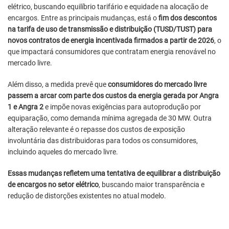
elétrico, buscando equilíbrio tarifário e equidade na alocação de
encargos. Entre as principais mudanças, está o
fim dos descontos
na tarifa de uso de transmissão e distribuição (TUSD/TUST) para
novos contratos de energia incentivada firmados a partir de 2026
, o
que impactará consumidores que contratam energia renovável no
mercado livre.
Além disso, a medida prevê que
consumidores do mercado livre
passem a arcar com parte dos custos da energia gerada por Angra
1 e Angra 2
e impõe novas exigências para autoprodução por
equiparação, como demanda mínima agregada de 30 MW. Outra
alteração relevante é o repasse dos custos de exposição
involuntária das distribuidoras para todos os consumidores,
incluindo aqueles do mercado livre.
Essas mudanças refletem uma tentativa de equilibrar a distribuição
de encargos no setor elétrico
, buscando maior transparência e
redução de distorções existentes no atual modelo.