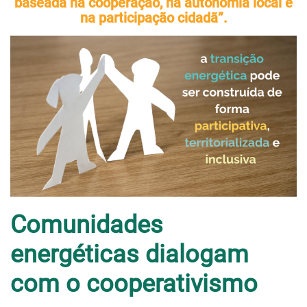
baseada na cooperação, na autonomia local e
na participação cidadã”.
Comunidades
energéticas dialogam
com o cooperativismo