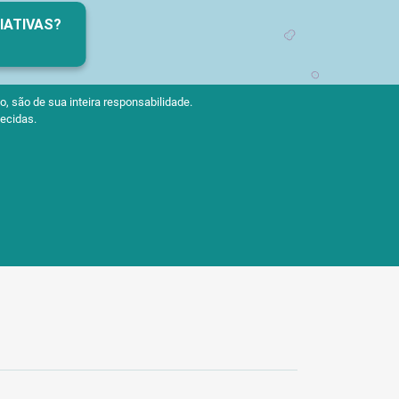
CIATIVAS?
, são de sua inteira responsabilidade.
ecidas.