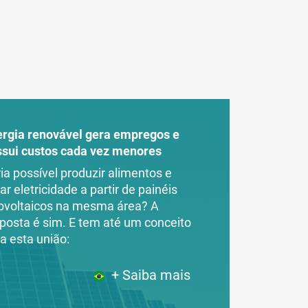
ergia renovável gera empregos e
ssui custos cada vez menores
ia possível produzir alimentos e
ar eletricidade a partir de painéis
ovoltaicos na mesma área? A
posta é sim. E tem até um conceito
a esta união:
+ Saiba mais