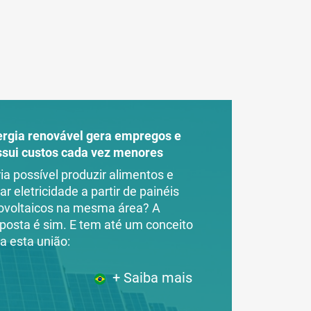
ergia renovável gera empregos e
ssui custos cada vez menores
ia possível produzir alimentos e
ar eletricidade a partir de painéis
ovoltaicos na mesma área? A
posta é sim. E tem até um conceito
a esta união:
+ Saiba mais