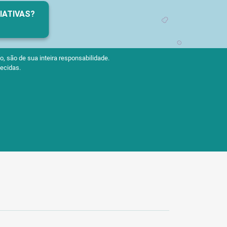
CIATIVAS?
, são de sua inteira responsabilidade.
ecidas.