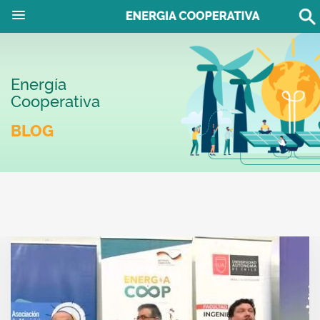
Energía
Cooperativa
BLOG
TESTE