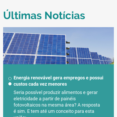
Últimas Notícias
Energia renovável gera empregos e possui
custos cada vez menores
Seria possível produzir alimentos e gerar
eletricidade a partir de painéis
fotovoltaicos na mesma área? A resposta
é sim. E tem até um conceito para esta