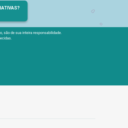
CIATIVAS?
, são de sua inteira responsabilidade.
ecidas.