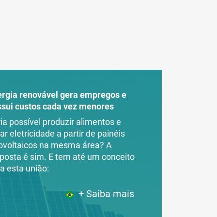
ergia renovável gera empregos e
ssui custos cada vez menores
ia possível produzir alimentos e
ar eletricidade a partir de painéis
ovoltaicos na mesma área? A
posta é sim. E tem até um conceito
a esta união:
+ Saiba mais