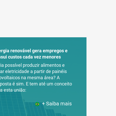
ergia renovável gera empregos e
ssui custos cada vez menores
ia possível produzir alimentos e
ar eletricidade a partir de painéis
ovoltaicos na mesma área? A
posta é sim. E tem até um conceito
a esta união:
+ Saiba mais