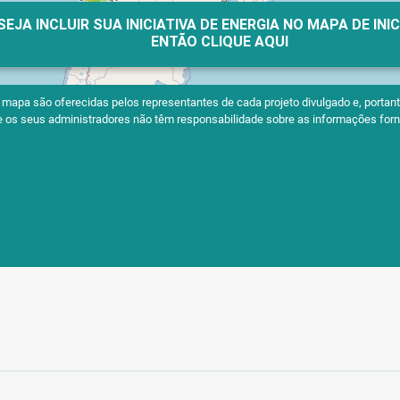
SEJA INCLUIR SUA INICIATIVA DE ENERGIA NO MAPA DE INI
ENTÃO CLIQUE AQUI
apa são oferecidas pelos representantes de cada projeto divulgado e, portanto
 e os seus administradores não têm responsabilidade sobre as informações forn