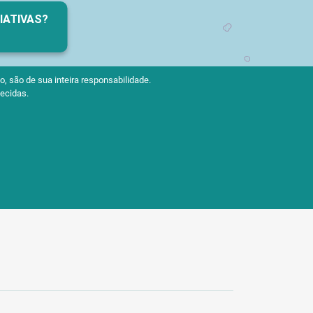
CIATIVAS?
, são de sua inteira responsabilidade.
ecidas.