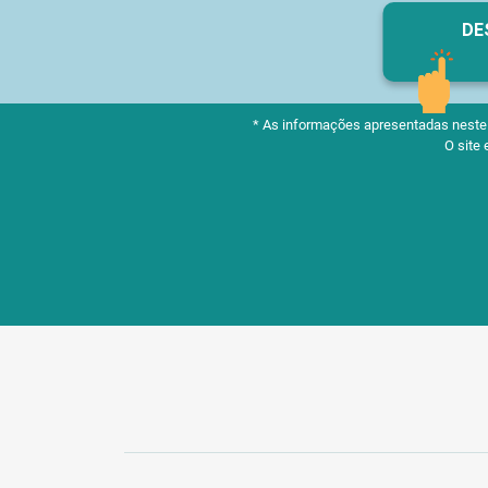
DE
* As informações apresentadas neste m
O site